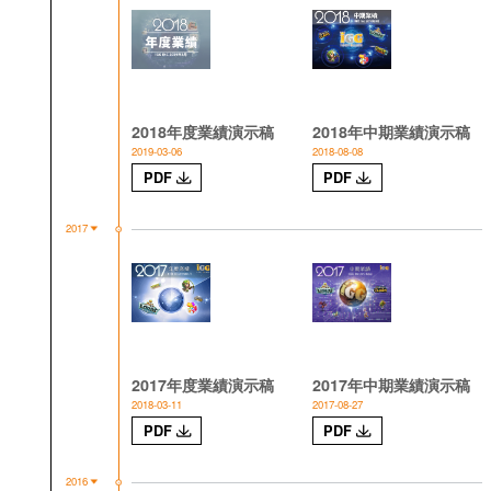
2018年度業績演示稿
2018年中期業績演示稿
2019-03-06
2018-08-08
PDF
PDF
2017
2017年度業績演示稿
2017年中期業績演示稿
2018-03-11
2017-08-27
PDF
PDF
2016