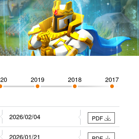
020
2019
2018
2017
2026/02/04
PDF
2026/01/21
PDF