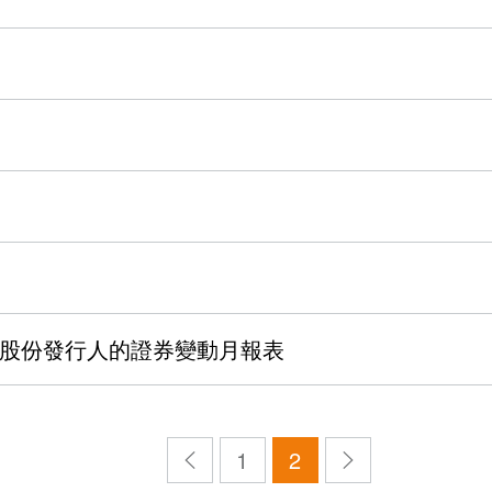
股份發行人的證券變動月報表
1
2