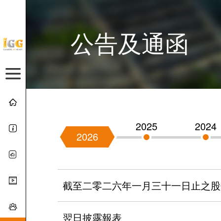
公告及通函
2025
2024
2026
截至二零二六年一月三十一日止之股
翌日披露報表