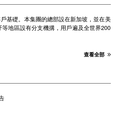
客戶基礎。本集團的總部設在新加坡，並在美
等地區設有分支機搆，用戶遍及全世界200
查看全部
告