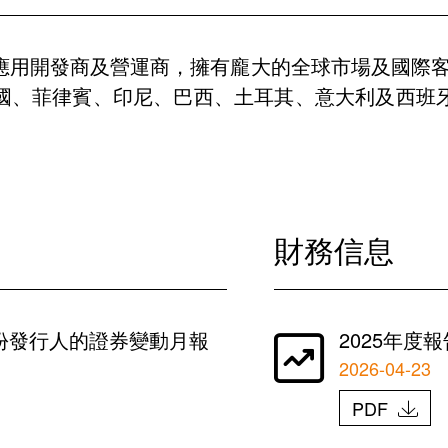
應用開發商及營運商，擁有龐大的全球市場及國際
國、菲律賓、印尼、巴西、土耳其、意大利及西班牙
財務信息
份發行人的證券變動月報
2025年度報
2026-04-23
PDF