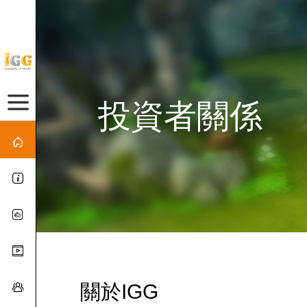
投資者關係
關於IGG