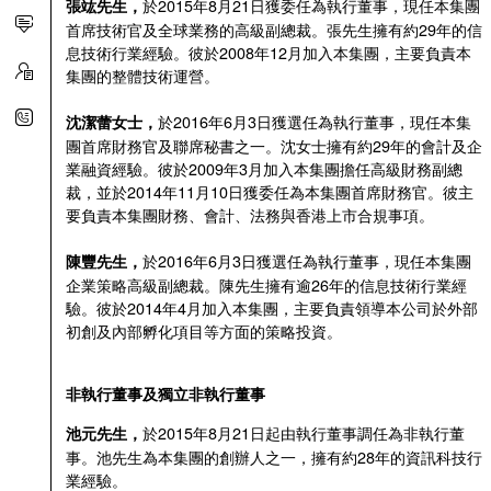
於2015年8月21日獲委任為執行董事，現任本集團
張竑先生
，
首席技術官及全球業務的高級副總裁。張先生擁有約29年的信
息技術行業經驗。彼於2008年12月加入本集團，主要負責本
集團的整體技術運營。
於2016年6月3日獲選任為執行董事，現任本集
沈潔蕾女士
，
團首席財務官及聯席秘書之一。沈女士擁有約29年的會計及企
業融資經驗。彼於2009年3月加入本集團擔任高級財務副總
裁，並於2014年11月10日獲委任為本集團首席財務官。彼主
要負責本集團財務、會計、法務與香港上市合規事項。
於2016年6月3日獲選任為執行董事，現任本集團
陳豐先生
，
企業策略高級副總裁。陳先生擁有逾26年的信息技術行業經
驗。彼於2014年4月加入本集團，主要負責領導本公司於外部
初創及內部孵化項目等方面的策略投資。
非執行董事及獨立非執行董事
於2015年8月21日起由執行董事調任為非執行董
池元先生
，
事。池先生為本集團的創辦人之一，擁有約28年的資訊科技行
業經驗。